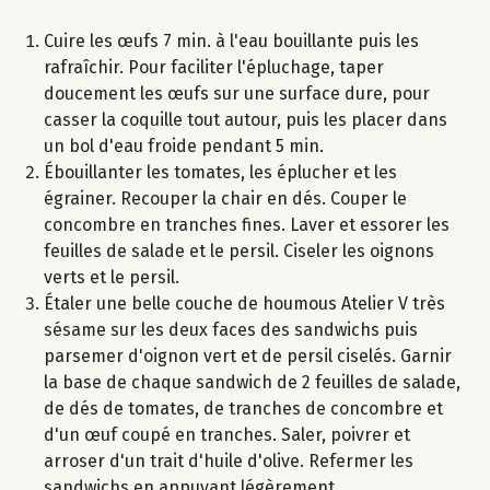
Cuire les œufs 7 min. à l'eau bouillante puis les
rafraîchir. Pour faciliter l'épluchage, taper
doucement les œufs sur une surface dure, pour
casser la coquille tout autour, puis les placer dans
un bol d'eau froide pendant 5 min.
Ébouillanter les tomates, les éplucher et les
égrainer. Recouper la chair en dés. Couper le
concombre en tranches fines. Laver et essorer les
feuilles de salade et le persil. Ciseler les oignons
verts et le persil.
Étaler une belle couche de houmous Atelier V très
sésame sur les deux faces des sandwichs puis
parsemer d'oignon vert et de persil ciselés. Garnir
la base de chaque sandwich de 2 feuilles de salade,
de dés de tomates, de tranches de concombre et
d'un œuf coupé en tranches. Saler, poivrer et
arroser d'un trait d'huile d'olive. Refermer les
sandwichs en appuyant légèrement.