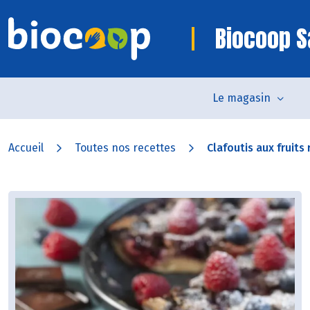
Biocoop S
Le magasin
Accueil
Toutes nos recettes
Clafoutis aux fruits 