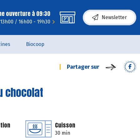
ne ouverture à 09:30
Newsletter
 13h00 / 16h00 - 19h30
ines
Biocoop
Partager sur
au chocolat
tion
Cuisson
30 min