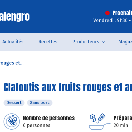
alengro
Prochai
Vendredi : 9h30 -
Actualités
Recettes
Producteurs
Magaz
rouges et...
Clafoutis aux fruits rouges et 
Dessert
Sans porc
Nombre de personnes
Prépara
6 personnes
20 min