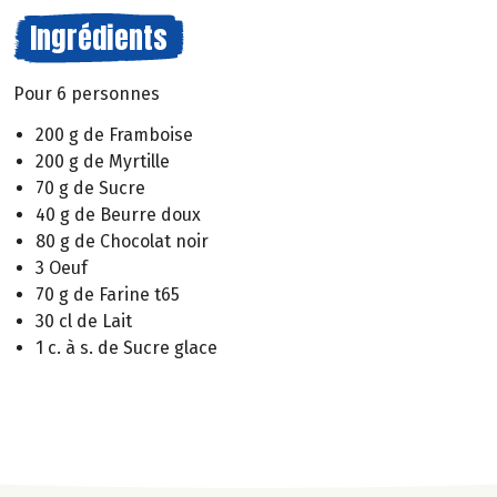
Ingrédients
Pour 6 personnes
200 g de Framboise
200 g de Myrtille
70 g de Sucre
40 g de Beurre doux
80 g de Chocolat noir
3 Oeuf
70 g de Farine t65
30 cl de Lait
1 c. à s. de Sucre glace