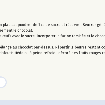
un plat, saupoudrer de 1 cs de sucre et réserver. Beurrer g
nement le chocolat.
s œufs avec le sucre. Incorporer la farine tamisée et le choco
e mélange au chocolat par-dessus. Répartir le beurre restant c
clafoutis tiède ou à peine refroidi, décoré des fruits rouges