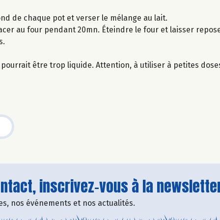
ond de chaque pot et verser le mélange au lait.
acer au four pendant 20mn. Éteindre le four et laisser repos
s.
ourrait être trop liquide. Attention, à utiliser à petites dose
tact, inscrivez-vous à la newsletter
fres, nos événements et nos actualités.