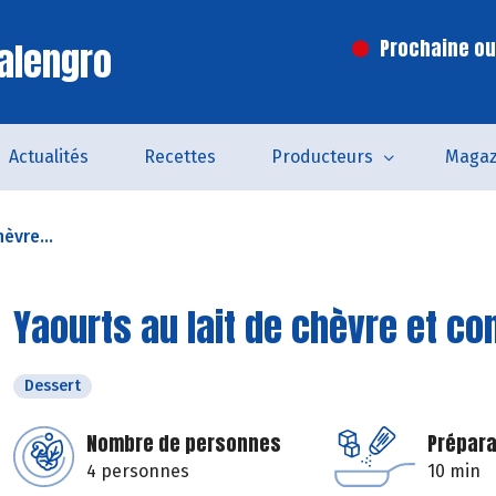
alengro
Prochaine ouv
Actualités
Recettes
Producteurs
Magaz
èvre...
Yaourts au lait de chèvre et co
Dessert
Nombre de personnes
Prépara
4 personnes
10 min