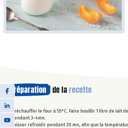
Préparation
de la
recette
Préchauffer le four à 55°C. Faire bouillir 1 litre de lait 
pendant 3-4mn.
Laisser refroidir pendant 20 mn, afin que la températur