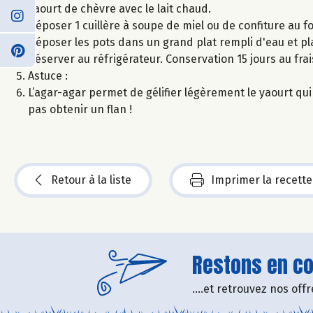
yaourt de chèvre avec le lait chaud.
Déposer 1 cuillère à soupe de miel ou de confiture au f
Déposer les pots dans un grand plat rempli d'eau et pl
Réserver au réfrigérateur. Conservation 15 jours au frai
Astuce :
L’agar-agar permet de gélifier légèrement le yaourt qui p
pas obtenir un flan !
Retour à la liste
Imprimer la recette
Restons en con
....et retrouvez nos of