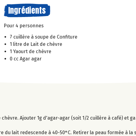
Ingrédients
Pour 4 personnes
7 cuillère à soupe de Confiture
1 litre de Lait de chèvre
1 Yaourt de chèvre
0 cc Agar agar
de chèvre. Ajouter 1g d'agar-agar (soit 1/2 cuillère à café) et g
e du lait redescende à 40-50°C. Retirer la peau formée à la s