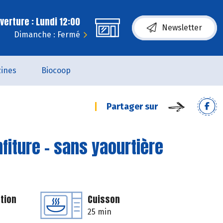
erture : Lundi 12:00
Newsletter
Dimanche : Fermé
ines
Biocoop
Partager sur
nfiture - sans yaourtière
tion
Cuisson
25 min