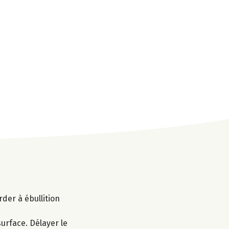
arder à ébullition
urface. Délayer le