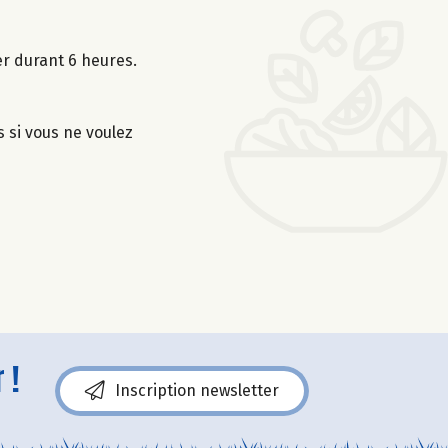
er durant 6 heures.
s si vous ne voulez
 !
Inscription newsletter