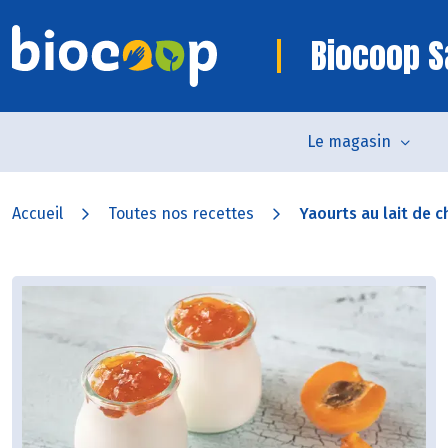
Biocoop S
Le magasin
Accueil
Toutes nos recettes
Yaourts au lait de ch