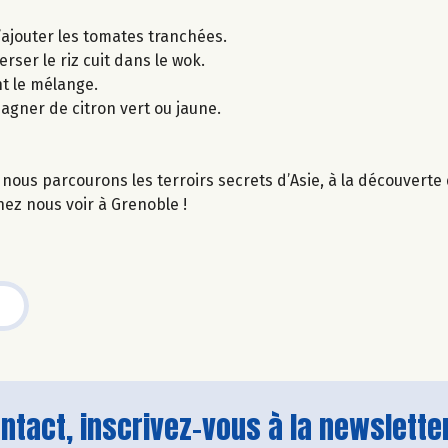
’ajouter les tomates tranchées.
erser le riz cuit dans le wok.
nt le mélange.
agner de citron vert ou jaune.
nous parcourons les terroirs secrets d’Asie, à la découvert
ez nous voir à Grenoble !
tact, inscrivez-vous à la newsletter