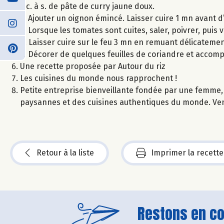
3 c. à s. de pâte de curry jaune doux.
2. Ajouter un oignon émincé. Laisser cuire 1 mn avant d
3. Lorsque les tomates sont cuites, saler, poivrer, puis v
4. Laisser cuire sur le feu 3 mn en remuant délicateme
5. Décorer de quelques feuilles de coriandre et accomp
Une recette proposée par Autour du riz
Les cuisines du monde nous rapprochent !
Petite entreprise bienveillante fondée par une femme, 
paysannes et des cuisines authentiques du monde. Ven
Retour à la liste
Imprimer la recette
Restons en con