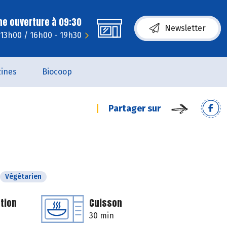
ne ouverture à 09:30
Newsletter
 13h00 / 16h00 - 19h30
ines
Biocoop
Partager sur
Végétarien
tion
Cuisson
30 min