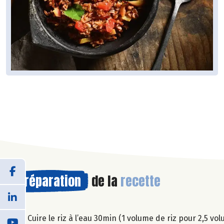
Préparation
de la
recette
1. Cuire le riz à l’eau 30min (1 volume de riz pour 2,5 v