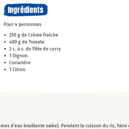
Ingrédients
Pour 4 personnes
250 g de Crème fraîche
400 g de Tomate
3 c. à s. de Pâte de curry
1 Oignon
Coriandre
1 Citron
olumes d’eau bouillante salée). Pendant la cuisson du riz, fair