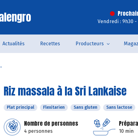
alengro
Prochai
Vendredi : 9h30 -
Actualités
Recettes
Producteurs
Magaz
.
Riz massala à la Sri Lankaise
Plat principal
Flexitarien
Sans gluten
Sans lactose
Nombre de personnes
Prépara
4 personnes
10 min