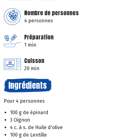
Nombre de personnes
4 personnes
Préparation
1 min
Cuisson
20 min
Ingrédients
Pour 4 personnes
100 g de épinard
3 Oignon
4 c. à s. de Huile d'olive
100 g de Lentille