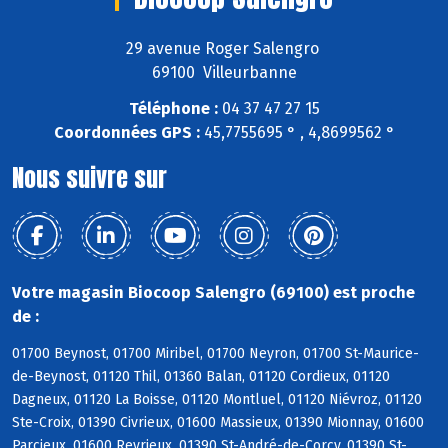
29 avenue Roger Salengro
69100 Villeurbanne
Téléphone :
04 37 47 27 15
Coordonnées GPS :
45,7755695 ° , 4,8699562 °
Nous suivre sur
Votre magasin Biocoop Salengro (69100) est proche
de :
01700 Beynost, 01700 Miribel, 01700 Neyron, 01700 St-Maurice-
de-Beynost, 01120 Thil, 01360 Balan, 01120 Cordieux, 01120
Dagneux, 01120 La Boisse, 01120 Montluel, 01120 Niévroz, 01120
Ste-Croix, 01390 Civrieux, 01600 Massieux, 01390 Mionnay, 01600
Parcieux, 01600 Reyrieux, 01390 St-André-de-Corcy, 01390 St-