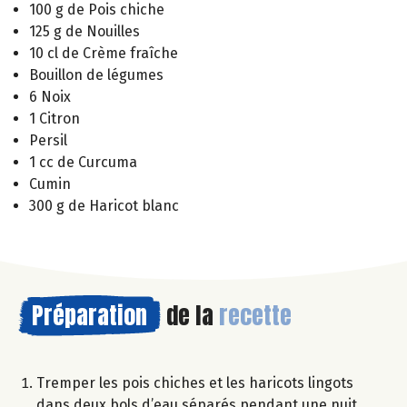
100 g de Pois chiche
125 g de Nouilles
10 cl de Crème fraîche
Bouillon de légumes
6 Noix
1 Citron
Persil
1 cc de Curcuma
Cumin
300 g de Haricot blanc
Préparation
de la
recette
Tremper les pois chiches et les haricots lingots
dans deux bols d’eau séparés pendant une nuit.