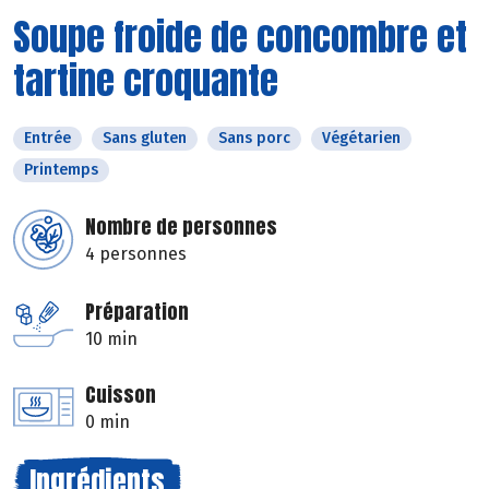
Soupe froide de concombre et
tartine croquante
Entrée
Sans gluten
Sans porc
Végétarien
Printemps
Nombre de personnes
4 personnes
Préparation
10 min
Cuisson
0 min
Ingrédients