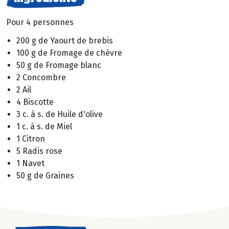
Pour 4 personnes
200 g de Yaourt de brebis
100 g de Fromage de chèvre
50 g de Fromage blanc
2 Concombre
2 Ail
4 Biscotte
3 c. à s. de Huile d'olive
1 c. à s. de Miel
1 Citron
5 Radis rose
1 Navet
50 g de Graines