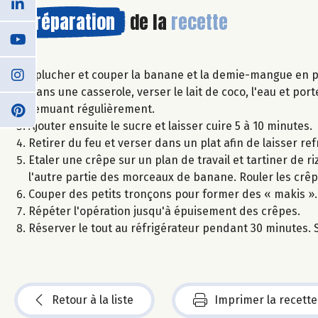
Préparation
de la
recette
Éplucher et couper la banane et la demie-mangue en p
Dans une casserole, verser le lait de coco, l'eau et port
remuant régulièrement.
Ajouter ensuite le sucre et laisser cuire 5 à 10 minutes.
Retirer du feu et verser dans un plat afin de laisser refro
Etaler une crêpe sur un plan de travail et tartiner de 
l'autre partie des morceaux de banane. Rouler les crêpes
Couper des petits tronçons pour former des « makis ».
Répéter l'opération jusqu'à épuisement des crêpes.
Réserver le tout au réfrigérateur pendant 30 minutes. Se
Retour à la liste
Imprimer la recette