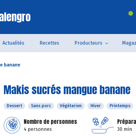
alengro
Actualités
Recettes
Producteurs
Magaz
ue banane
Makis sucrés mangue banane
Dessert
Sans porc
Végétarien
Hiver
Printemps
Nombre de personnes
Prépara
4 personnes
30 min