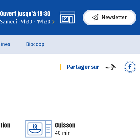
Ouvert jusqu'à 19:30
Newsletter
Samedi : 9h30 - 19h30
ines
Biocoop
Partager sur
tion
Cuisson
40 min