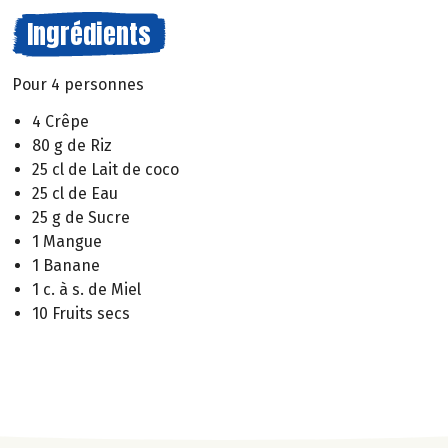
Ingrédients
Pour 4 personnes
4 Crêpe
80 g de Riz
25 cl de Lait de coco
25 cl de Eau
25 g de Sucre
1 Mangue
1 Banane
1 c. à s. de Miel
10 Fruits secs