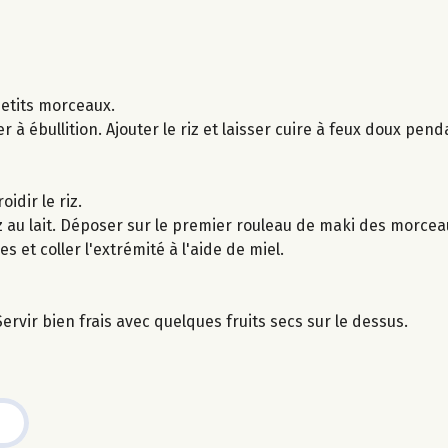
etits morceaux.
er à ébullition. Ajouter le riz et laisser cuire à feux doux pen
idir le riz.
riz au lait. Déposer sur le premier rouleau de maki des morc
 et coller l'extrémité à l'aide de miel.
rvir bien frais avec quelques fruits secs sur le dessus.