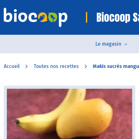
Biocoop S
Le magasin
Accueil
Toutes nos recettes
Makis sucrés mang