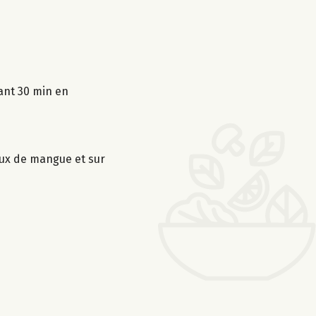
dant 30 min en
eaux de mangue et sur