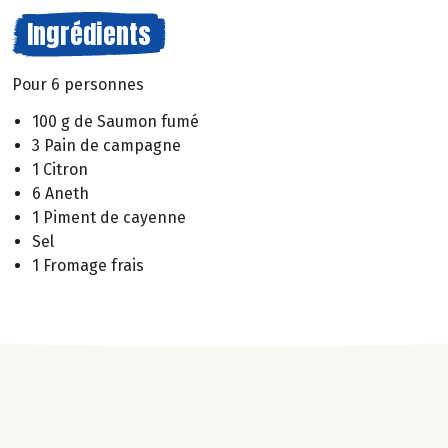
Ingrédients
Pour 6 personnes
100 g de Saumon fumé
3 Pain de campagne
1 Citron
6 Aneth
1 Piment de cayenne
Sel
1 Fromage frais