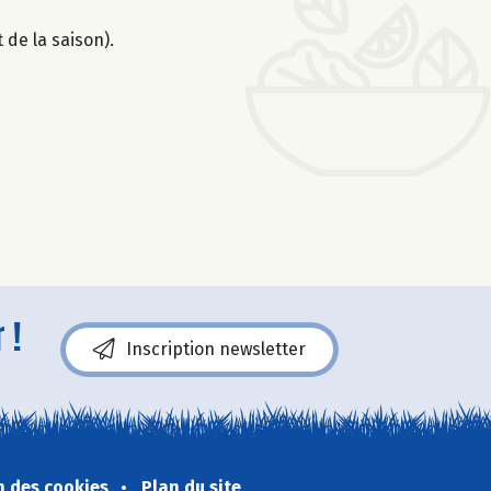
 de la saison).
 !
Inscription newsletter
n des cookies
Plan du site