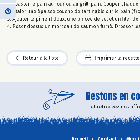
Toaster le pain au four ou au grill-pain. Couper chaqu
Étaler une épaisse couche de tartinable sur le pain (fr
Ajouter le piment doux, une pincée de sel et un filer de 
Poser dessus un morceau de saumon fumé. Dresser les
Retour à la liste
Imprimer la recette
Restons en con
....et retrouvez nos of
Accueil
Contact
Menti