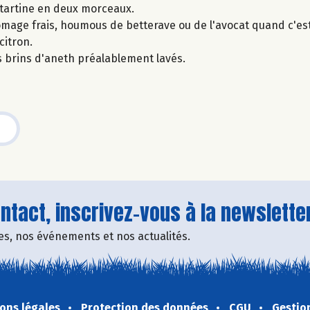
e tartine en deux morceaux.
omage frais, houmous de betterave ou de l'avocat quand c'est
citron.
 brins d'aneth préalablement lavés.
tact, inscrivez-vous à la newsletter
fres, nos événements et nos actualités.
ons légales
Protection des données
CGU
Gestio