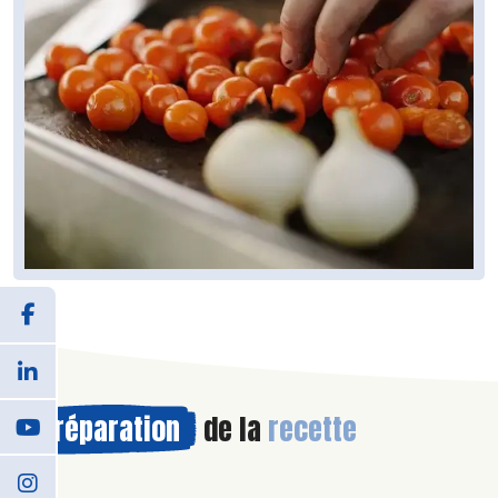
Préparation
de la
recette