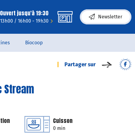
Ouvert jusqu'à 19:30
Newsletter
- 13h00 / 16h00 - 19h30
ines
Biocoop
Partager sur
c Stream
tion
Cuisson
0 min