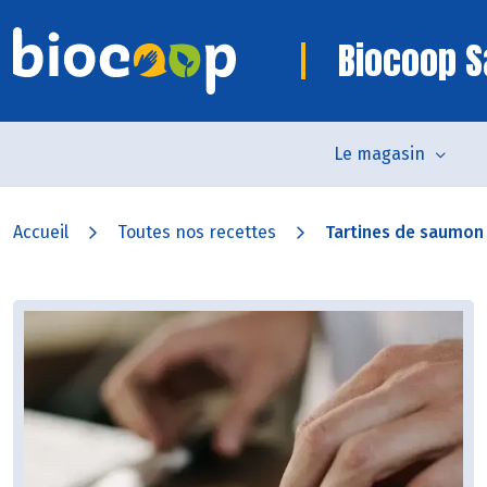
Biocoop S
Le magasin
Accueil
Toutes nos recettes
Tartines de saumon p