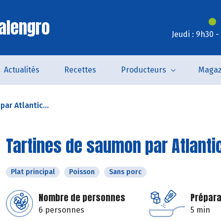
alengro
Jeudi : 9h30 
Actualités
Recettes
Producteurs
Magaz
ar Atlantic...
Tartines de saumon par Atlanti
Plat principal
Poisson
Sans porc
Nombre de personnes
Prépara
6 personnes
5 min