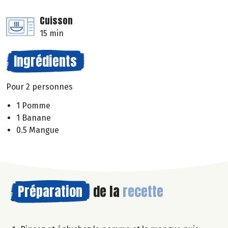
Cuisson
15 min
Ingrédients
Pour 2 personnes
1 Pomme
1 Banane
0.5 Mangue
Préparation
de la
recette