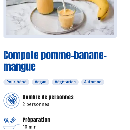
Compote pomme-banane-
mangue
Pour bébé
Vegan
Végétarien
Automne
Nombre de personnes
2 personnes
Préparation
10 min