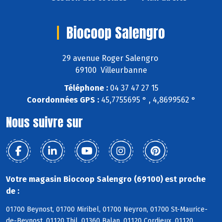
Biocoop Salengro
29 avenue Roger Salengro
69100 Villeurbanne
Téléphone :
04 37 47 27 15
Coordonnées GPS :
45,7755695 ° , 4,8699562 °
Nous suivre sur
Votre magasin Biocoop Salengro (69100) est proche
de :
01700 Beynost, 01700 Miribel, 01700 Neyron, 01700 St-Maurice-
de-Beynost, 01120 Thil, 01360 Balan, 01120 Cordieux, 01120