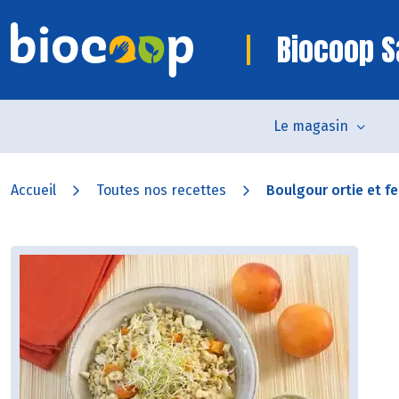
Biocoop S
Le magasin
Accueil
Toutes nos recettes
Boulgour ortie et fen