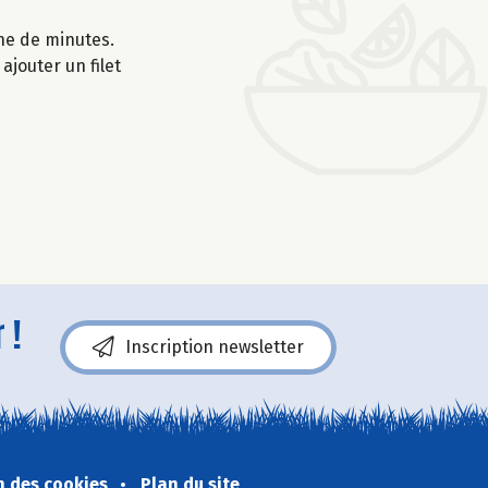
ine de minutes.
ajouter un filet
 !
Inscription newsletter
n des cookies
Plan du site