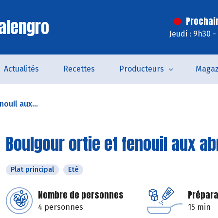
alengro
Prochai
Jeudi : 9h30 
Actualités
Recettes
Producteurs
Magaz
ouil aux...
Boulgour ortie et fenouil aux a
Plat principal
Eté
Nombre de personnes
Prépara
4 personnes
15 min