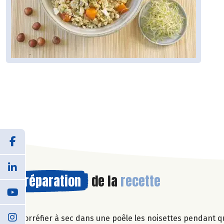
Préparation
de la
recette
Torréfier à sec dans une poêle les noisettes pendant 