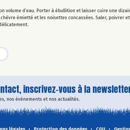
n volume d’eau. Porter à ébullition et laisser cuire une diza
 chèvre émietté et les noisettes concassées. Saler, poivrer et 
 délicatement.
tact, inscrivez-vous à la newsletter
fres, nos événements et nos actualités.
ons légales
Protection des données
CGU
Gestio