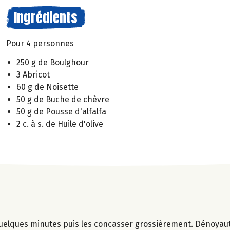
Ingrédients
Pour 4 personnes
250 g de Boulghour
3 Abricot
60 g de Noisette
50 g de Buche de chèvre
50 g de Pousse d'alfalfa
2 c. à s. de Huile d'olive
quelques minutes puis les concasser grossièrement. Dénoyaut