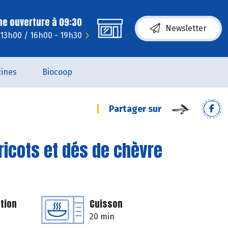
ne ouverture à 09:30
Newsletter
- 13h00 / 16h00 - 19h30
ines
Biocoop
Partager sur
bricots et dés de chèvre
tion
Cuisson
20 min