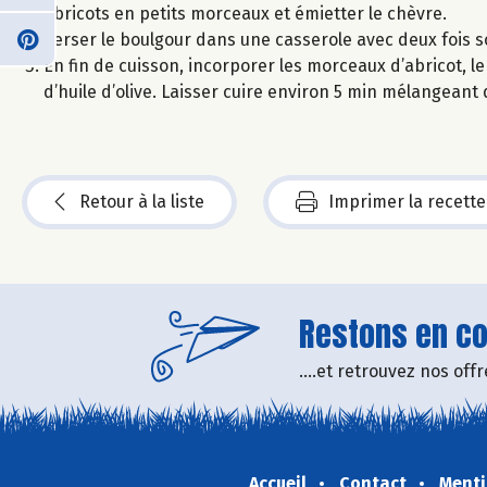
abricots en petits morceaux et émietter le chèvre.
Verser le boulgour dans une casserole avec deux fois so
En fin de cuisson, incorporer les morceaux d’abricot, le
d’huile d’olive. Laisser cuire environ 5 min mélangeant
Retour à la liste
Imprimer la recette
Restons en con
....et retrouvez nos of
Accueil
Contact
Menti