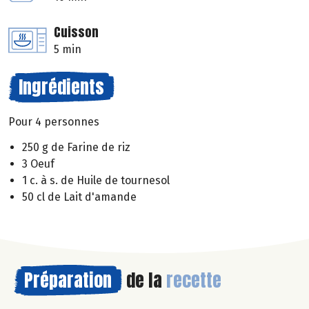
Cuisson
5 min
Ingrédients
Pour 4 personnes
250 g de Farine de riz
3 Oeuf
1 c. à s. de Huile de tournesol
50 cl de Lait d'amande
Préparation
de la
recette