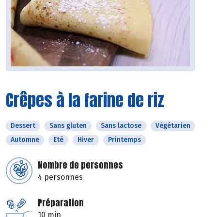
Crêpes à la farine de riz
Dessert
Sans gluten
Sans lactose
Végétarien
Automne
Eté
Hiver
Printemps
Nombre de personnes
4 personnes
Préparation
10 min