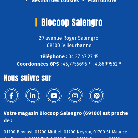
Gestion des cookies
Plan du site
Biocoop Salengro
29 avenue Roger Salengro
69100 Villeurbanne
Téléphone :
04 37 47 27 15
Coordonnées GPS :
45,7755695 ° , 4,8699562 °
Nous suivre sur
Votre magasin Biocoop Salengro (69100) est proche
de :
01700 Beynost, 01700 Miribel, 01700 Neyron, 01700 St-Maurice-