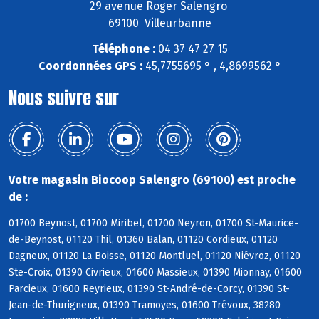
29 avenue Roger Salengro
69100 Villeurbanne
Téléphone :
04 37 47 27 15
Coordonnées GPS :
45,7755695 ° , 4,8699562 °
Nous suivre sur
Votre magasin Biocoop Salengro (69100) est proche
de :
01700 Beynost, 01700 Miribel, 01700 Neyron, 01700 St-Maurice-
de-Beynost, 01120 Thil, 01360 Balan, 01120 Cordieux, 01120
Dagneux, 01120 La Boisse, 01120 Montluel, 01120 Niévroz, 01120
Ste-Croix, 01390 Civrieux, 01600 Massieux, 01390 Mionnay, 01600
Parcieux, 01600 Reyrieux, 01390 St-André-de-Corcy, 01390 St-
Jean-de-Thurigneux, 01390 Tramoyes, 01600 Trévoux, 38280