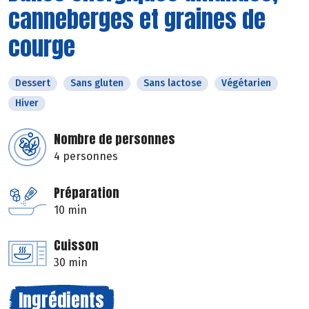
canneberges et graines de
courge
Dessert
Sans gluten
Sans lactose
Végétarien
Hiver
Nombre de personnes
4 personnes
Préparation
10 min
Cuisson
30 min
Ingrédients