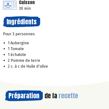
Cuisson
30 min
Ingrédients
Pour 3 personnes
1 Aubergine
1 Tomate
1 échalote
2 Pomme de terre
2 c. à c de Huile d'olive
Préparation
de la
recette