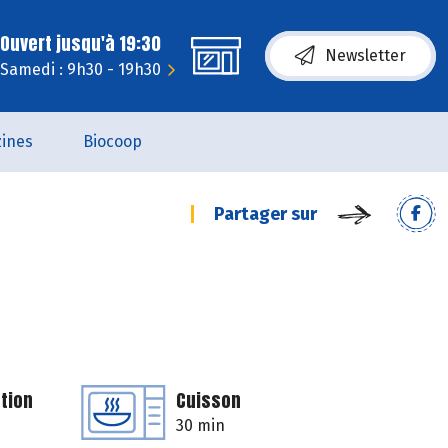
Ouvert jusqu'à 19:30
Newsletter
Samedi : 9h30 - 19h30
ines
Biocoop
Partager sur
tion
Cuisson
30 min