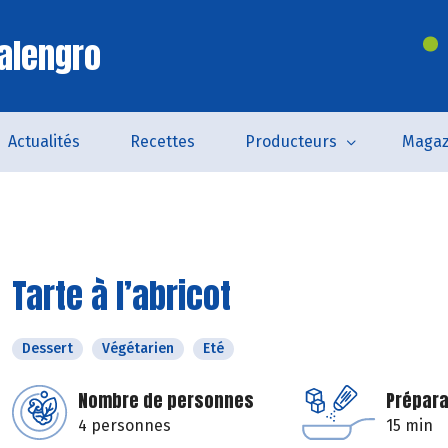
alengro
Actualités
Recettes
Producteurs
Magaz
Tarte à l’abricot
Dessert
Végétarien
Eté
Nombre de personnes
Prépara
4 personnes
15 min