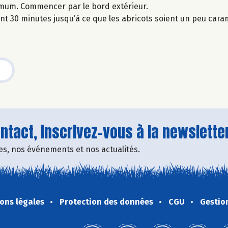
ximum. Commencer par le bord extérieur.
 30 minutes jusqu’à ce que les abricots soient un peu caram
tact, inscrivez-vous à la newsletter
fres, nos événements et nos actualités.
ons légales
Protection des données
CGU
Gestio