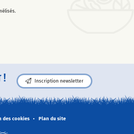
élisés.
 !
Inscription newsletter
n des cookies
Plan du site