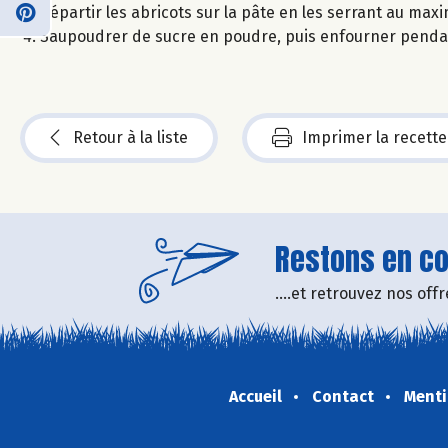
Répartir les abricots sur la pâte en les serrant au ma
Saupoudrer de sucre en poudre, puis enfourner pendant
Retour à la liste
Imprimer la recette
Restons en con
....et retrouvez nos of
Accueil
Contact
Menti