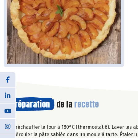
Préparation
de la
recette
Préchauffer le four à 180°C (thermostat 6). Laver les a
Dérouler la pâte sablée dans un moule à tarte. Étaler 