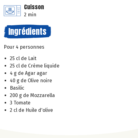
Cuisson
2 min
Ingrédients
Pour 4 personnes
25 cl de Lait
25 cl de Crème liquide
4 g de Agar agar
40 g de Olive noire
Basilic
200 g de Mozzarella
3 Tomate
2 cl de Huile d'olive