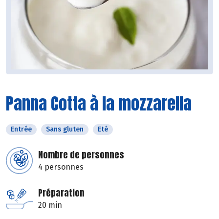
Panna Cotta à la mozzarella
Entrée
Sans gluten
Eté
Nombre de personnes
4 personnes
Préparation
20 min