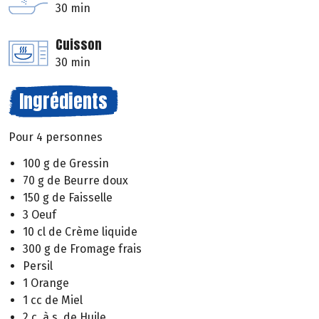
30 min
Cuisson
30 min
Ingrédients
Pour 4 personnes
100 g de Gressin
70 g de Beurre doux
150 g de Faisselle
3 Oeuf
10 cl de Crème liquide
300 g de Fromage frais
Persil
1 Orange
1 cc de Miel
2 c. à s. de Huile