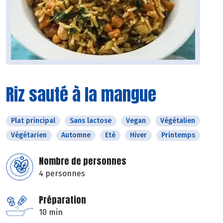
Riz sauté à la mangue
Plat principal
Sans lactose
Vegan
Végétalien
Végétarien
Automne
Eté
Hiver
Printemps
Nombre de personnes
4 personnes
Préparation
10 min