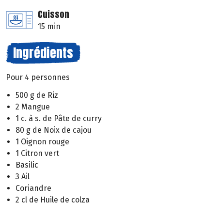
Cuisson
15 min
Ingrédients
Pour 4 personnes
500 g de Riz
2 Mangue
1 c. à s. de Pâte de curry
80 g de Noix de cajou
1 Oignon rouge
1 Citron vert
Basilic
3 Ail
Coriandre
2 cl de Huile de colza