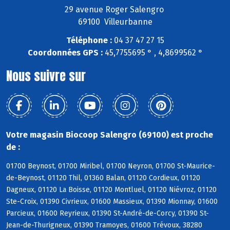
29 avenue Roger Salengro
69100 Villeurbanne
Téléphone :
04 37 47 27 15
Coordonnées GPS :
45,7755695 ° , 4,8699562 °
Nous suivre sur
Votre magasin Biocoop Salengro (69100) est proche
de :
01700 Beynost, 01700 Miribel, 01700 Neyron, 01700 St-Maurice-
de-Beynost, 01120 Thil, 01360 Balan, 01120 Cordieux, 01120
Dagneux, 01120 La Boisse, 01120 Montluel, 01120 Niévroz, 01120
Ste-Croix, 01390 Civrieux, 01600 Massieux, 01390 Mionnay, 01600
Parcieux, 01600 Reyrieux, 01390 St-André-de-Corcy, 01390 St-
Jean-de-Thurigneux, 01390 Tramoyes, 01600 Trévoux, 38280