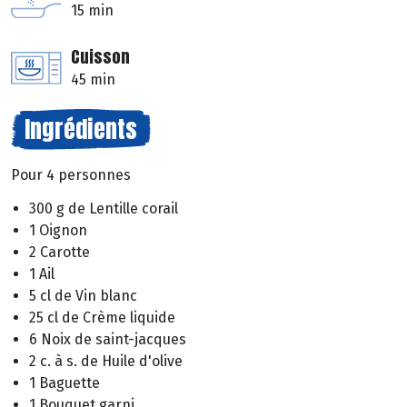
15 min
Cuisson
45 min
Ingrédients
Pour 4 personnes
300 g de Lentille corail
1 Oignon
2 Carotte
1 Ail
5 cl de Vin blanc
25 cl de Crème liquide
6 Noix de saint-jacques
2 c. à s. de Huile d'olive
1 Baguette
1 Bouquet garni