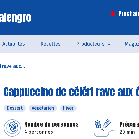
alengro
Prochai
Actualités
Recettes
Producteurs
Magaz
 rave aux...
Cappuccino de céléri rave aux 
Dessert
Végétarien
Hiver
Nombre de personnes
Prépara
4 personnes
20 min