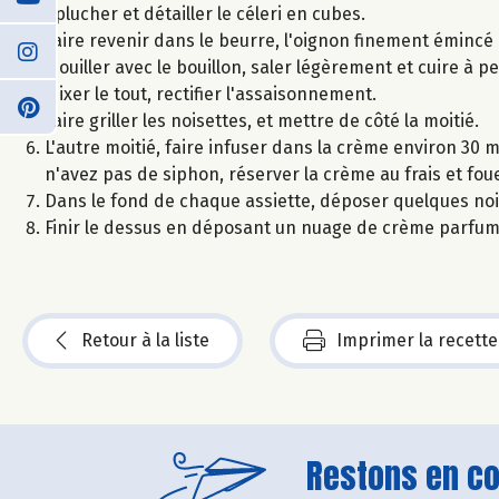
Éplucher et détailler le céleri en cubes.
Faire revenir dans le beurre, l'oignon finement émincé e
Mouiller avec le bouillon, saler légèrement et cuire à pe
Mixer le tout, rectifier l'assaisonnement.
Faire griller les noisettes, et mettre de côté la moitié.
L'autre moitié, faire infuser dans la crème environ 30 mi
n'avez pas de siphon, réserver la crème au frais et fou
Dans le fond de chaque assiette, déposer quelques no
Finir le dessus en déposant un nuage de crème parfumé
Retour à la liste
Imprimer la recette
Restons en con