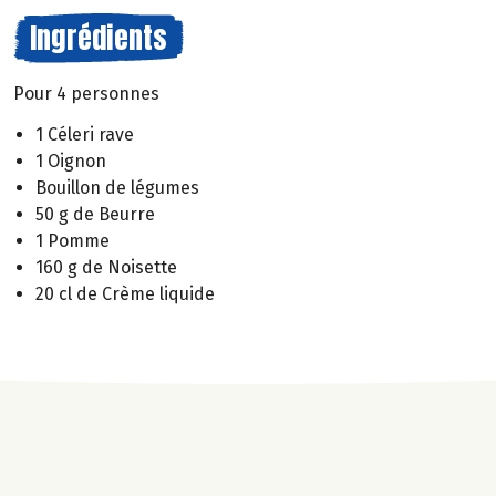
Ingrédients
Pour 4 personnes
1 Céleri rave
1 Oignon
Bouillon de légumes
50 g de Beurre
1 Pomme
160 g de Noisette
20 cl de Crème liquide