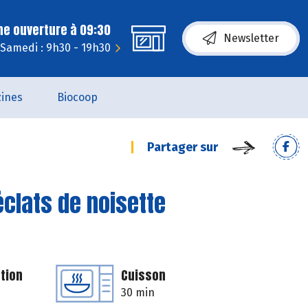
ne ouverture à 09:30
Newsletter
Samedi : 9h30 - 19h30
ines
Biocoop
Partager sur
éclats de noisette
tion
Cuisson
30 min