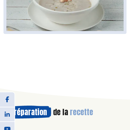
Préparation
de la
recette