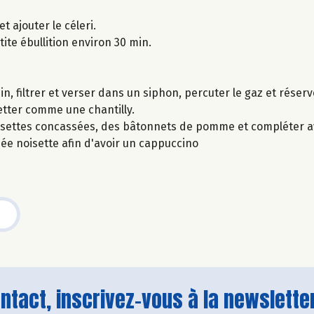
t ajouter le céleri.
tite ébullition environ 30 min.
n, filtrer et verser dans un siphon, percuter le gaz et réserve
etter comme une chantilly.
isettes concassées, des bâtonnets de pomme et compléter a
e noisette afin d'avoir un cappuccino
tact, inscrivez-vous à la newsletter