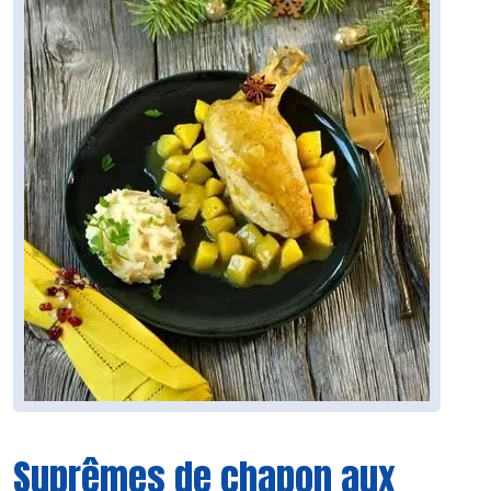
Suprêmes de chapon aux