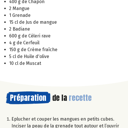
400 g de Chapon
2 Mangue
1 Grenade
15 cl de Jus de mangue
2 Badiane
600 g de Céleri rave
4 g de Cerfeuil
150 g de Crème fraîche
5 cl de Huile d'olive
10 cl de Muscat
Préparation
de la
recette
Eplucher et couper les mangues en petits cubes.
Inciser la peau de la grenade tout autour et l’ouvrir