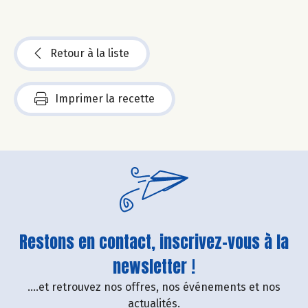
Retour à la liste
Imprimer la recette
Restons en contact, inscrivez-vous à la
newsletter !
....et retrouvez nos offres, nos événements et nos
actualités.