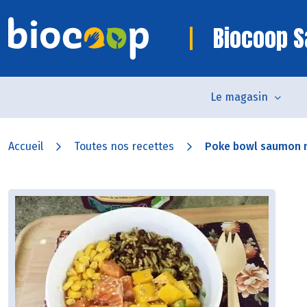
Biocoop S
Le magasin
Accueil
Toutes nos recettes
Poke bowl saumon m