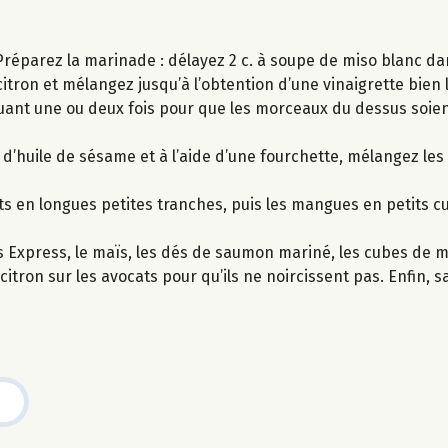
réparez la marinade : délayez 2 c. à soupe de miso blanc dan
citron et mélangez jusqu’à l’obtention d’une vinaigrette bien l
ant une ou deux fois pour que les morceaux du dessus soie
 d’huile de sésame et à l’aide d’une fourchette, mélangez le
s en longues petites tranches, puis les mangues en petits cu
s Express, le maïs, les dés de saumon mariné, les cubes de 
citron sur les avocats pour qu’ils ne noircissent pas. Enfin, 