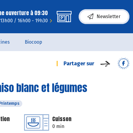
ne ouverture à 09:30
Newsletter
- 13h00 / 16h00 - 19h30
ines
Biocoop
Partager sur
iso blanc et légumes
Printemps
tion
Cuisson
0 min