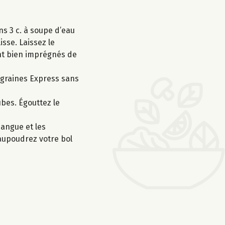
s 3 c. à soupe d’eau
isse. Laissez le
nt bien imprégnés de
s graines Express sans
bes. Égouttez le
mangue et les
saupoudrez votre bol