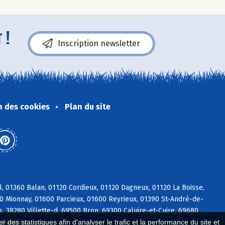
 !
Inscription newsletter
n des cookies
Plan du site
, 01360 Balan, 01120 Cordieux, 01120 Dagneux, 01120 La Boisse,
90 Mionnay, 01600 Parcieux, 01600 Reyrieux, 01390 St-André-de-
, 38280 Villette-d, 69500 Bron, 69300 Caluire-et-Cuire, 69680
Dardilly
 des statistiques afin d'analyser le trafic et la performance du site et