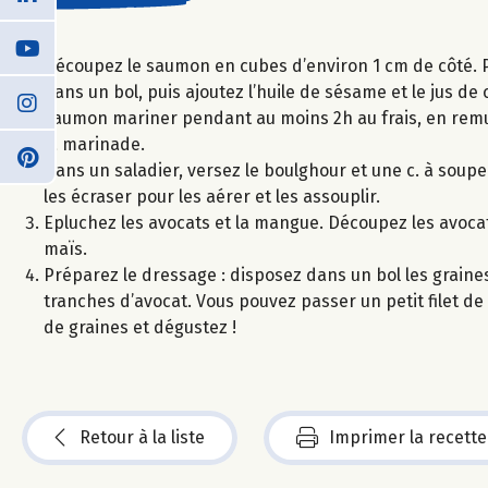
Découpez le saumon en cubes d’environ 1 cm de côté. P
dans un bol, puis ajoutez l’huile de sésame et le jus de 
saumon mariner pendant au moins 2h au frais, en remu
la marinade.
Dans un saladier, versez le boulghour et une c. à soupe
les écraser pour les aérer et les assouplir.
Epluchez les avocats et la mangue. Découpez les avocat
maïs.
Préparez le dressage : disposez dans un bol les graine
tranches d’avocat. Vous pouvez passer un petit filet de 
de graines et dégustez !
Retour à la liste
Imprimer la recette