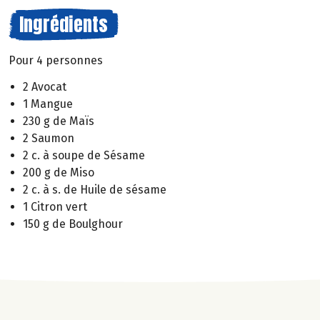
Ingrédients
Pour 4 personnes
2 Avocat
1 Mangue
230 g de Maïs
2 Saumon
2 c. à soupe de Sésame
200 g de Miso
2 c. à s. de Huile de sésame
1 Citron vert
150 g de Boulghour