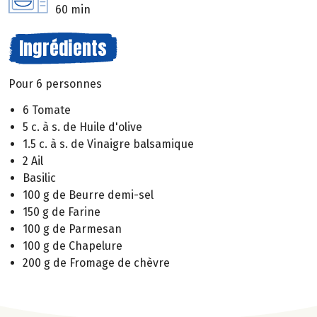
60 min
Ingrédients
Pour 6 personnes
6 Tomate
5 c. à s. de Huile d'olive
1.5 c. à s. de Vinaigre balsamique
2 Ail
Basilic
100 g de Beurre demi-sel
150 g de Farine
100 g de Parmesan
100 g de Chapelure
200 g de Fromage de chèvre