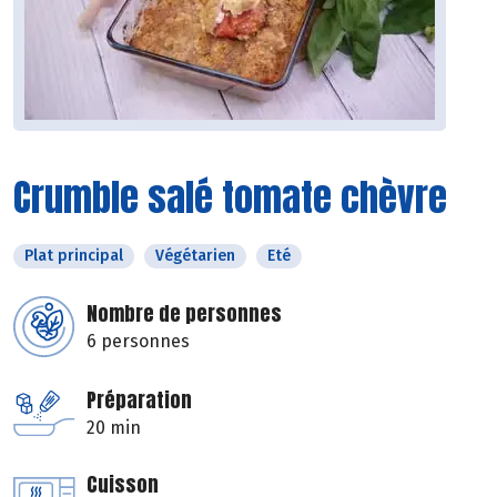
Crumble salé tomate chèvre
Plat principal
Végétarien
Eté
Nombre de personnes
6 personnes
Préparation
20 min
Cuisson