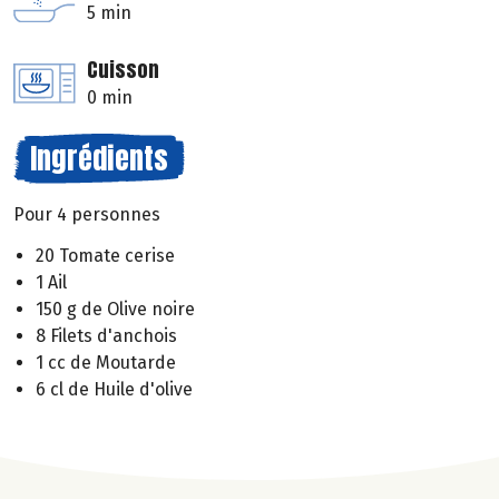
5 min
Cuisson
0 min
Ingrédients
Pour 4 personnes
20 Tomate cerise
1 Ail
150 g de Olive noire
8 Filets d'anchois
1 cc de Moutarde
6 cl de Huile d'olive