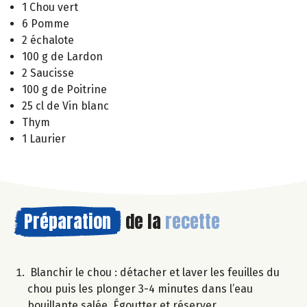
1 Chou vert
6 Pomme
2 échalote
100 g de Lardon
2 Saucisse
100 g de Poitrine
25 cl de Vin blanc
Thym
1 Laurier
Préparation
de la
recette
Blanchir le chou : détacher et laver les feuilles du
chou puis les plonger 3-4 minutes dans l’eau
bouillante salée. Égoutter et réserver.