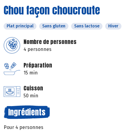
Chou façon choucroute
Plat principal
Sans gluten
Sans lactose
Hiver
Nombre de personnes
4 personnes
Préparation
15 min
Cuisson
50 min
Ingrédients
Pour 4 personnes