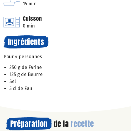
15 min
Cuisson
0 min
Ingrédients
Pour 4 personnes
250 g de Farine
125 g de Beurre
Sel
5 cl de Eau
Préparation
de la
recette