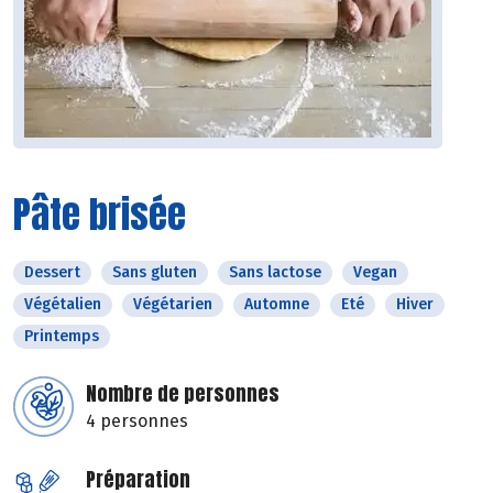
Pâte brisée
Dessert
Sans gluten
Sans lactose
Vegan
Végétalien
Végétarien
Automne
Eté
Hiver
Printemps
Nombre de personnes
4 personnes
Préparation