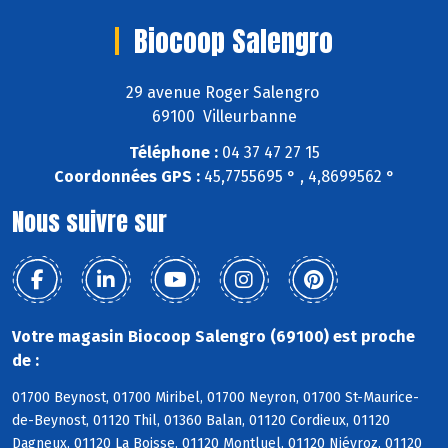
Biocoop Salengro
29 avenue Roger Salengro
69100 Villeurbanne
Téléphone :
04 37 47 27 15
Coordonnées GPS :
45,7755695 ° , 4,8699562 °
Nous suivre sur
Votre magasin Biocoop Salengro (69100) est proche
de :
01700 Beynost, 01700 Miribel, 01700 Neyron, 01700 St-Maurice-
de-Beynost, 01120 Thil, 01360 Balan, 01120 Cordieux, 01120
Dagneux, 01120 La Boisse, 01120 Montluel, 01120 Niévroz, 01120