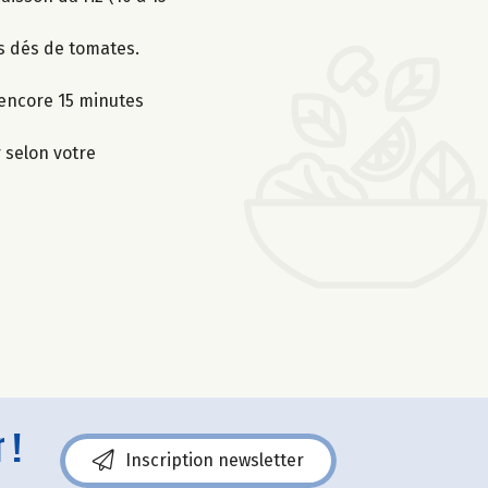
es dés de tomates.
e encore 15 minutes
r selon votre
 !
Inscription newsletter