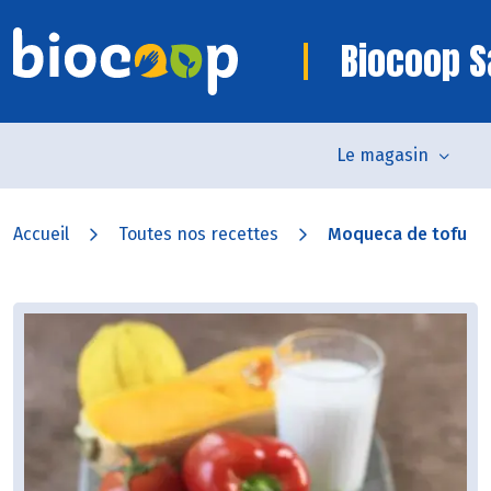
Biocoop S
Le magasin
Accueil
Toutes nos recettes
Moqueca de tofu