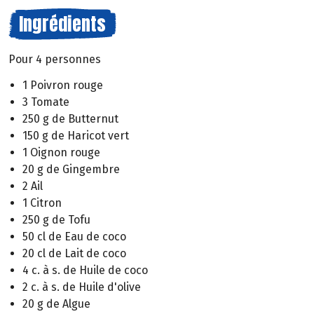
Ingrédients
Pour 4 personnes
1 Poivron rouge
3 Tomate
250 g de Butternut
150 g de Haricot vert
1 Oignon rouge
20 g de Gingembre
2 Ail
1 Citron
250 g de Tofu
50 cl de Eau de coco
20 cl de Lait de coco
4 c. à s. de Huile de coco
2 c. à s. de Huile d'olive
20 g de Algue