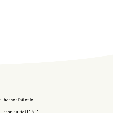
 hacher l’ail et le
uisson du riz (10 à 15