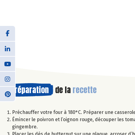
Préparation
de la
recette
Préchauffer votre four à 180°C. Préparer une casserole 
Émincer le poivron et l’oignon rouge, découper les tomat
gingembre.
Placer les dés de butternut sur une plaque, arroser d’hui