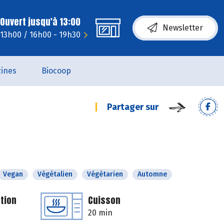
Ouvert jusqu'à 13:00
Newsletter
 13h00 / 16h00 - 19h30
ines
Biocoop
Partager sur
Vegan
Végétalien
Végétarien
Automne
tion
Cuisson
20 min