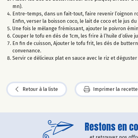
mn).
Entre-temps, dans un fait-tout, faire revenir l’oignon ro
Enfin, verser la boisson coco, le lait de coco et le jus du
Une fois le mélange frémissant, ajouter le poivron éminc
Couper le tofu en dés de 1cm, les frire à l’huile d’olive j
En fin de cuisson, Ajouter le tofu frit, les dés de butter
convenance.
Servir ce délicieux plat en sauce avec le riz et déguster 
Retour à la liste
Imprimer la recette
Restons en con
....et retrouvez nos of