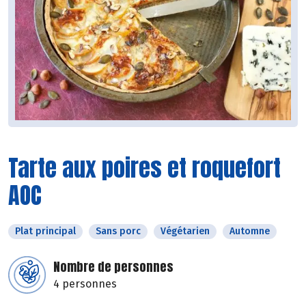
Tarte aux poires et roquefort
AOC
Plat principal
Sans porc
Végétarien
Automne
Nombre de personnes
4 personnes