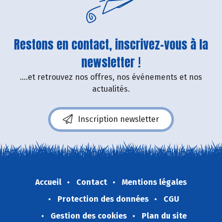
Restons en contact, inscrivez-vous à la
newsletter !
....et retrouvez nos offres, nos événements et nos
actualités.
Inscription newsletter
Accueil
Contact
Mentions légales
Protection des données
CGU
Gestion des cookies
Plan du site