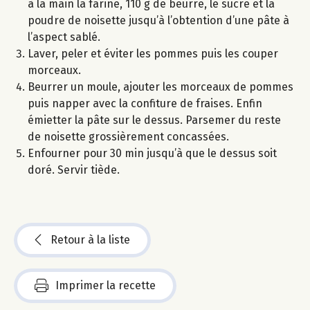
à la main la farine, 110 g de beurre, le sucre et la
poudre de noisette jusqu’à l’obtention d’une pâte à
l’aspect sablé.
Laver, peler et éviter les pommes puis les couper
morceaux.
Beurrer un moule, ajouter les morceaux de pommes
puis napper avec la confiture de fraises. Enfin
émietter la pâte sur le dessus. Parsemer du reste
de noisette grossièrement concassées.
Enfourner pour 30 min jusqu’à que le dessus soit
doré. Servir tiède.
Retour à la liste
Imprimer la recette