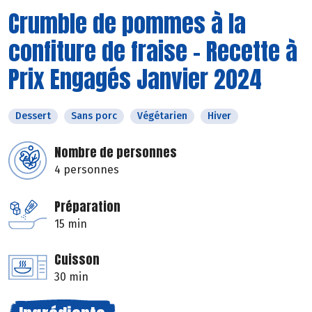
Crumble de pommes à la
confiture de fraise - Recette à
Prix Engagés Janvier 2024
Dessert
Sans porc
Végétarien
Hiver
Nombre de personnes
4 personnes
Préparation
15 min
Cuisson
30 min