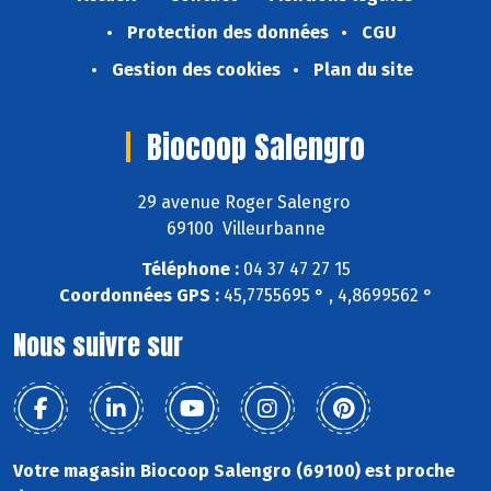
Protection des données
CGU
Gestion des cookies
Plan du site
Biocoop Salengro
29 avenue Roger Salengro
69100 Villeurbanne
Téléphone :
04 37 47 27 15
Coordonnées GPS :
45,7755695 ° , 4,8699562 °
Nous suivre sur
Votre magasin Biocoop Salengro (69100) est proche