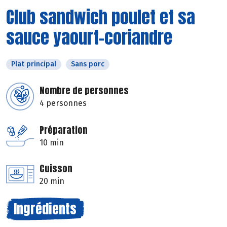
Club sandwich poulet et sa
sauce yaourt-coriandre
Plat principal
Sans porc
Nombre de personnes
4 personnes
Préparation
10 min
Cuisson
20 min
Ingrédients