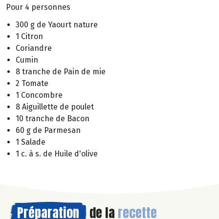
Pour 4 personnes
300 g de Yaourt nature
1 Citron
Coriandre
Cumin
8 tranche de Pain de mie
2 Tomate
1 Concombre
8 Aiguillette de poulet
10 tranche de Bacon
60 g de Parmesan
1 Salade
1 c. à s. de Huile d'olive
Préparation
de la
recette