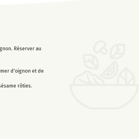
oignon. Réserver au
semer d'oignon et de
 sésame rôties.