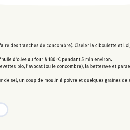
faire des tranches de concombre). Ciseler la ciboulette et l'
'huile d'olive au four à 180°C pendant 5 min environ.
revettes bio, l'avocat (ou le concombre), la betterave et par
eur de sel, un coup de moulin à poivre et quelques graines de