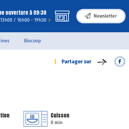
ne ouverture à 09:30
Newsletter
- 13h00 / 16h00 - 19h30
ines
Biocoop
Partager sur
tion
Cuisson
0 min