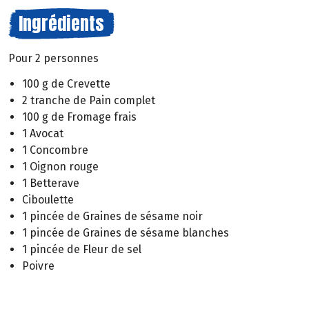
Ingrédients
Pour 2 personnes
100 g de Crevette
2 tranche de Pain complet
100 g de Fromage frais
1 Avocat
1 Concombre
1 Oignon rouge
1 Betterave
Ciboulette
1 pincée de Graines de sésame noir
1 pincée de Graines de sésame blanches
1 pincée de Fleur de sel
Poivre