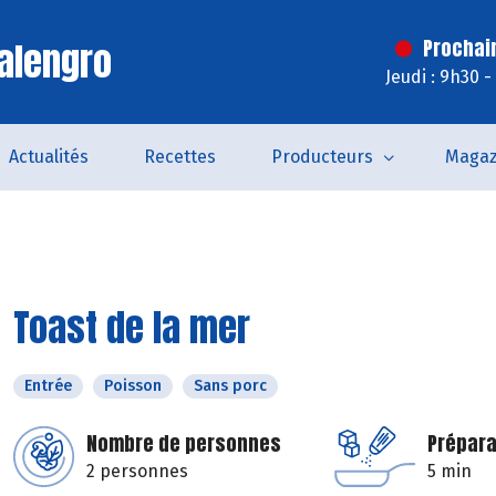
alengro
Prochai
Jeudi : 9h30 
Actualités
Recettes
Producteurs
Magaz
Toast de la mer
Entrée
Poisson
Sans porc
Nombre de personnes
Prépara
2 personnes
5 min