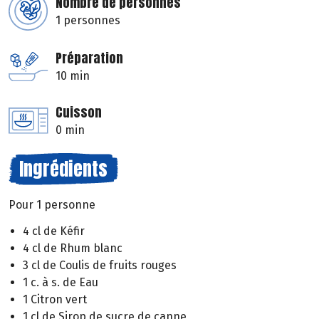
Nombre de personnes
1 personnes
Préparation
10 min
Cuisson
0 min
Ingrédients
Pour 1 personne
4 cl de Kéfir
4 cl de Rhum blanc
3 cl de Coulis de fruits rouges
1 c. à s. de Eau
1 Citron vert
1 cl de Sirop de sucre de canne