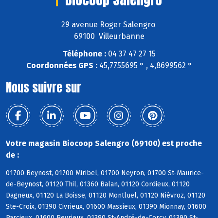
29 avenue Roger Salengro
69100 Villeurbanne
Téléphone :
04 37 47 27 15
Coordonnées GPS :
45,7755695 ° , 4,8699562 °
Nous suivre sur
Votre magasin Biocoop Salengro (69100) est proche
de :
01700 Beynost, 01700 Miribel, 01700 Neyron, 01700 St-Maurice-
de-Beynost, 01120 Thil, 01360 Balan, 01120 Cordieux, 01120
Dagneux, 01120 La Boisse, 01120 Montluel, 01120 Niévroz, 01120
Ste-Croix, 01390 Civrieux, 01600 Massieux, 01390 Mionnay, 01600
Parcieux, 01600 Reyrieux, 01390 St-André-de-Corcy, 01390 St-