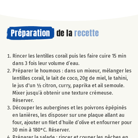
Préparation
de la
recette
Rincer les lentilles corail puis les faire cuire 15 min
dans 3 fois leur volume d’eau.
Préparer le houmous : dans un mixeur, mélanger les
lentilles corail, le lait de coco, 20g de miel, le tahini,
le jus d'un ½ citron, curry, paprika et ail semoule.
Mixer jusqu’à obtenir une texture crémeuse.
Réserver.
Découper les aubergines et les poivrons épépinés
en lanières, les disposer sur une plaque allant au
four, ajouter un filet d’huile d’olive et enfourner pour
30 min à 180°C. Réserver.
Préparer la salade : rincer et couper les pêches en