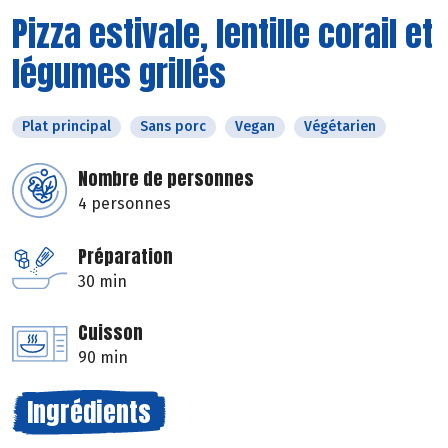
Pizza estivale, lentille corail et
légumes grillés
Plat principal
Sans porc
Vegan
Végétarien
Nombre de personnes
4 personnes
Préparation
30 min
Cuisson
90 min
Ingrédients