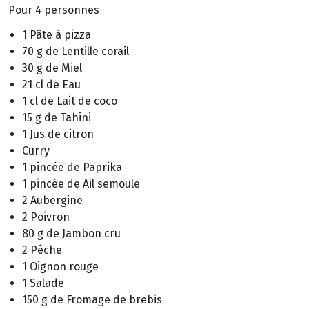
Pour 4 personnes
1 Pâte à pizza
70 g de Lentille corail
30 g de Miel
21 cl de Eau
1 cl de Lait de coco
15 g de Tahini
1 Jus de citron
Curry
1 pincée de Paprika
1 pincée de Ail semoule
2 Aubergine
2 Poivron
80 g de Jambon cru
2 Pêche
1 Oignon rouge
1 Salade
150 g de Fromage de brebis