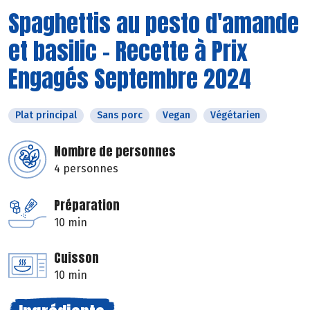
Spaghettis au pesto d'amande
et basilic - Recette à Prix
Engagés Septembre 2024
Plat principal
Sans porc
Vegan
Végétarien
Nombre de personnes
4 personnes
Préparation
10 min
Cuisson
10 min