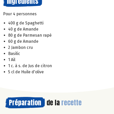
Ingrédients
Pour 4 personnes
400 g de Spaghetti
40 g de Amande
80 g de Parmesan rapé
60 g de Amande
2 Jambon cru
Basilic
1 Ail
1 c. à s. de Jus de citron
5 cl de Huile d'olive
Préparation
de la
recette