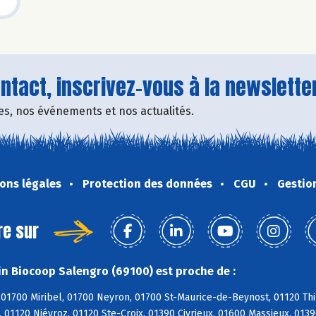
tact, inscrivez-vous à la newsletter
fres, nos événements et nos actualités.
ons légales
Protection des données
CGU
Gestio
re sur
n Biocoop Salengro (69100) est proche de :
01700 Miribel, 01700 Neyron, 01700 St-Maurice-de-Beynost, 01120 Thil
 01120 Niévroz, 01120 Ste-Croix, 01390 Civrieux, 01600 Massieux, 013