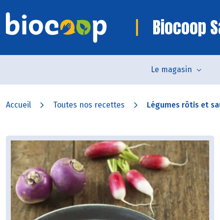
Biocoop S
Le magasin
Accueil
Toutes nos recettes
Légumes rôtis et sau