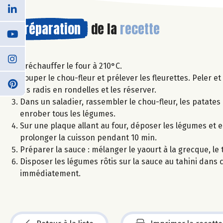
Préparation
de la
recette
Préchauffer le four à 210°C.
Couper le chou-fleur et prélever les fleurettes. Peler 
les radis en rondelles et les réserver.
Dans un saladier, rassembler le chou-fleur, les patates d
enrober tous les légumes.
Sur une plaque allant au four, déposer les légumes et e
prolonger la cuisson pendant 10 min.
Préparer la sauce : mélanger le yaourt à la grecque, le ta
Disposer les légumes rôtis sur la sauce au tahini dans 
immédiatement.