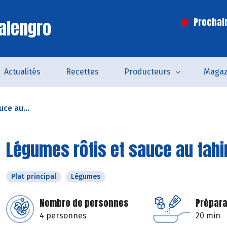
alengro
Prochai
Actualités
Recettes
Producteurs
Magaz
ce au...
Légumes rôtis et sauce au tahi
Plat principal
Légumes
Nombre de personnes
Prépara
4 personnes
20 min