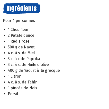
Ingrédients
Pour 4 personnes
1 Chou fleur
2 Patate douce
1 Radis rose
500 g de Navet
4 c. à s. de Miel
3 c. à c de Paprika
3 c. à s. de Huile d'olive
400 g de Yaourt à la grecque
1 Citron
4 c. à s. de Tahini
1 pincée de Noix
Persil