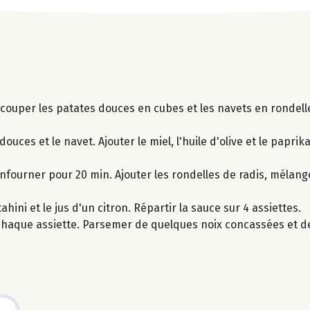
et couper les patates douces en cubes et les navets en rondell
ouces et le navet. Ajouter le miel, l'huile d'olive et le papri
nfourner pour 20 min. Ajouter les rondelles de radis, mélange
hini et le jus d'un citron. Répartir la sauce sur 4 assiettes.
chaque assiette. Parsemer de quelques noix concassées et de p