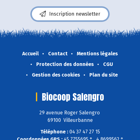
Inscription newsletter
Accueil
Contact
Mentions légales
Protection des données
CGU
Gestion des cookies
Plan du site
Biocoop Salengro
29 avenue Roger Salengro
69100 Villeurbanne
Téléphone :
04 37 47 27 15
Coordonnées GPS :
45,7755695 ° , 4,8699562 °