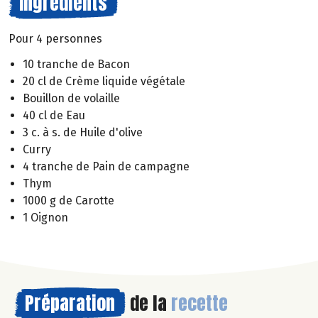
Ingrédients
Pour 4 personnes
10 tranche de Bacon
20 cl de Crème liquide végétale
Bouillon de volaille
40 cl de Eau
3 c. à s. de Huile d'olive
Curry
4 tranche de Pain de campagne
Thym
1000 g de Carotte
1 Oignon
Préparation
de la
recette