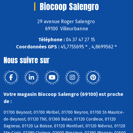
Biocoop Salengro
29 avenue Roger Salengro
69100 Villeurbanne
Téléphone :
04 37 47 27 15
Coordonnées GPS :
45,7755695 ° , 4,8699562 °
Nous suivre sur
Votre magasin Biocoop Salengro (69100) est proche
de :
01700 Beynost, 01700 Miribel, 01700 Neyron, 01700 St-Maurice-
de-Beynost, 01120 Thil, 01360 Balan, 01120 Cordieux, 01120
Dagneux, 01120 La Boisse, 01120 Montluel, 01120 Niévroz, 01120
Ste-Croix, 01390 Civrieux, 01600 Massieux, 01390 Mionnay, 01600