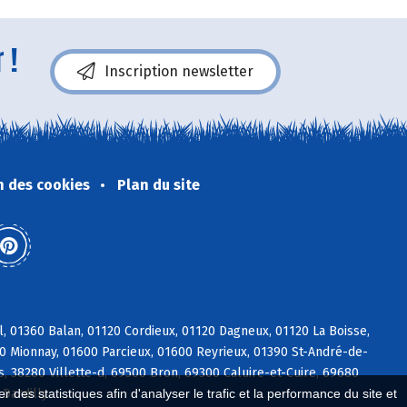
 !
Inscription newsletter
n des cookies
Plan du site
, 01360 Balan, 01120 Cordieux, 01120 Dagneux, 01120 La Boisse,
90 Mionnay, 01600 Parcieux, 01600 Reyrieux, 01390 St-André-de-
, 38280 Villette-d, 69500 Bron, 69300 Caluire-et-Cuire, 69680
Dardilly
 des statistiques afin d'analyser le trafic et la performance du site et