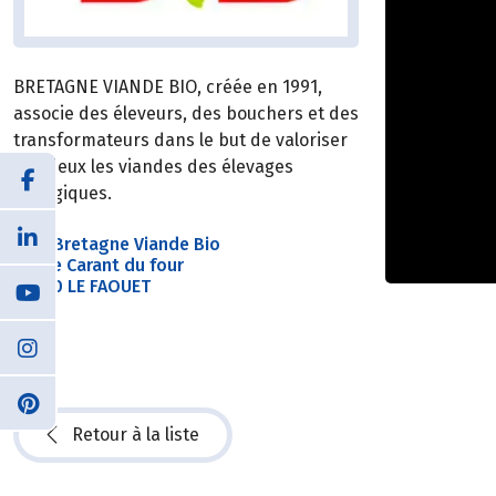
BRETAGNE VIANDE BIO, créée en 1991,
associe des éleveurs, des bouchers et des
transformateurs dans le but de valoriser
au mieux les viandes des élevages
biologiques.
SICA Bretagne Viande Bio
13 rue Carant du four
56320 LE FAOUET
Retour à la liste