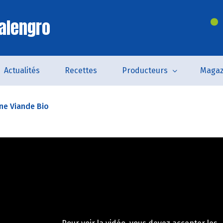
alengro
Actualités
Recettes
Producteurs
Magaz
ne Viande Bio