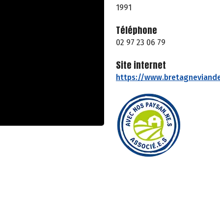
1991
Téléphone
02 97 23 06 79
Site internet
https://www.bretagneviande