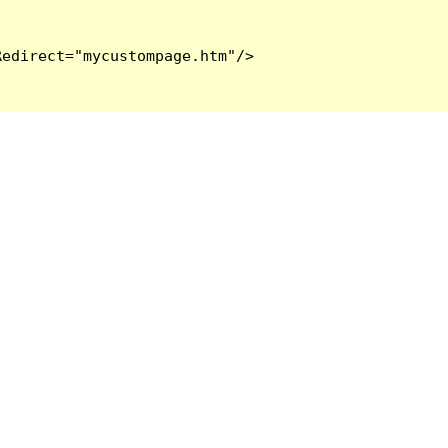
edirect="mycustompage.htm"/>
