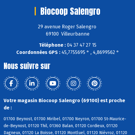
Biocoop Salengro
29 avenue Roger Salengro
69100 Villeurbanne
Téléphone :
04 37 47 27 15
Coordonnées GPS :
45,7755695 ° , 4,8699562 °
Nous suivre sur
Votre magasin Biocoop Salengro (69100) est proche
de :
01700 Beynost, 01700 Miribel, 01700 Neyron, 01700 St-Maurice-
de-Beynost, 01120 Thil, 01360 Balan, 01120 Cordieux, 01120
Dagneux, 01120 La Boisse, 01120 Montluel, 01120 Niévroz, 01120