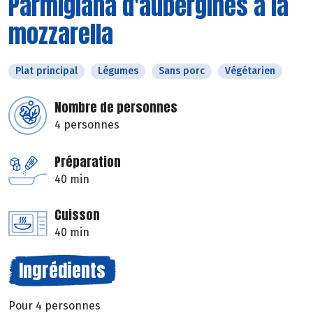
Parmigiana d'aubergines à la
mozzarella
Plat principal
Légumes
Sans porc
Végétarien
Nombre de personnes
4 personnes
Préparation
40 min
Cuisson
40 min
Ingrédients
Pour 4 personnes