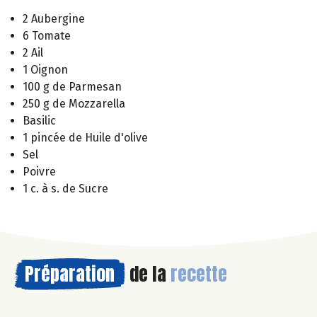
2 Aubergine
6 Tomate
2 Ail
1 Oignon
100 g de Parmesan
250 g de Mozzarella
Basilic
1 pincée de Huile d'olive
Sel
Poivre
1 c. à s. de Sucre
Préparation
de la
recette