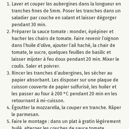
Laver et couper les aubergines dans la longueur en
tranches fines de 5mm. Poser les tranches dans un
saladier par couche en salant et laisser dégorger
pendant 30 min.
Préparer la sauce tomate : monder, épépiner et
hacher les chairs de tomate. Faire revenir l’oignon
dans l’huile d’olive, ajouter l’ail haché, la chair de
tomate, le sucre, quelques feuilles de basilic et
laisser mijoter à feu doux pendant 20 min. Mixer le
coulis. Saler et poivrer.
Rincer les tranches d’aubergines, les sécher au
papier absorbant. Les disposer sur une plaque de
cuisson couverte de papier sulfurisé, les huiler et
les passer au four à 200 °C pendant 20 min en les
retournant à mi-cuisson.
Égoutter la mozzarella, la couper en tranche. Râper
le parmesan.
Faire le montage : dans un plat à gratin légèrement
huilé, alterner les couches de sauce tomate,