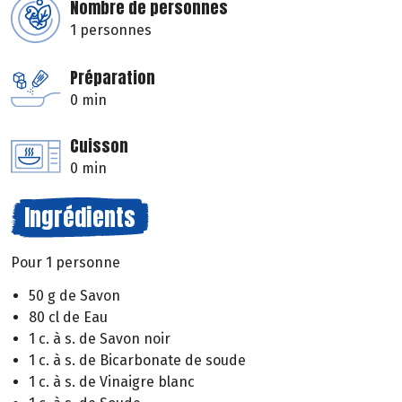
Nombre de personnes
1 personnes
Préparation
0 min
Cuisson
0 min
Ingrédients
Pour 1 personne
50 g de Savon
80 cl de Eau
1 c. à s. de Savon noir
1 c. à s. de Bicarbonate de soude
1 c. à s. de Vinaigre blanc