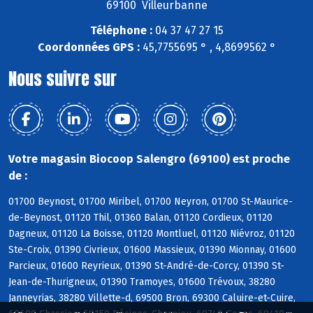
69100 Villeurbanne
Téléphone :
04 37 47 27 15
Coordonnées GPS :
45,7755695 ° , 4,8699562 °
Nous suivre sur
Votre magasin Biocoop Salengro (69100) est proche
de :
01700 Beynost, 01700 Miribel, 01700 Neyron, 01700 St-Maurice-
de-Beynost, 01120 Thil, 01360 Balan, 01120 Cordieux, 01120
Dagneux, 01120 La Boisse, 01120 Montluel, 01120 Niévroz, 01120
Ste-Croix, 01390 Civrieux, 01600 Massieux, 01390 Mionnay, 01600
Parcieux, 01600 Reyrieux, 01390 St-André-de-Corcy, 01390 St-
Jean-de-Thurigneux, 01390 Tramoyes, 01600 Trévoux, 38280
Janneyrias, 38280 Villette-d, 69500 Bron, 69300 Caluire-et-Cuire,