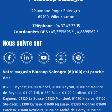
29 avenue Roger Salengro
69100 Villeurbanne
Téléphone :
04 37 47 27 15
Coordonnées GPS :
45,7755695 ° , 4,8699562 °
Nous suivre sur
Votre magasin Biocoop Salengro (69100) est proche
de :
01700 Beynost, 01700 Miribel, 01700 Neyron, 01700 St-Maurice-
de-Beynost, 01120 Thil, 01360 Balan, 01120 Cordieux, 01120
Dagneux, 01120 La Boisse, 01120 Montluel, 01120 Niévroz, 01120
Ste-Croix, 01390 Civrieux, 01600 Massieux, 01390 Mionnay, 01600
Parcieux, 01600 Reyrieux, 01390 St-André-de-Corcy, 01390 St-