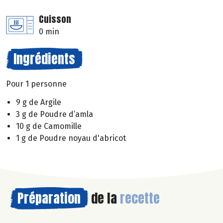
Cuisson
0 min
Ingrédients
Pour 1 personne
9 g de Argile
3 g de Poudre d’amla
10 g de Camomille
1 g de Poudre noyau d'abricot
Préparation
de la
recette