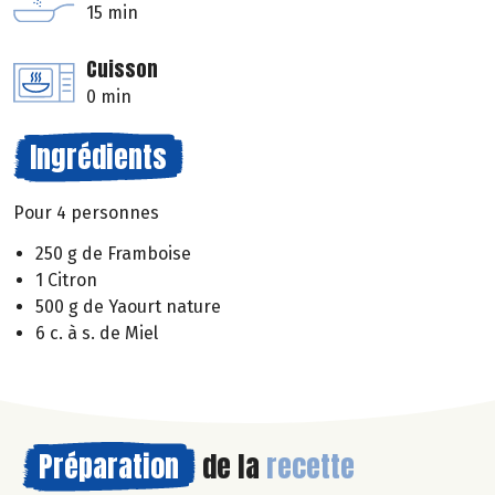
15 min
Cuisson
0 min
Ingrédients
Pour 4 personnes
250 g de Framboise
1 Citron
500 g de Yaourt nature
6 c. à s. de Miel
Préparation
de la
recette