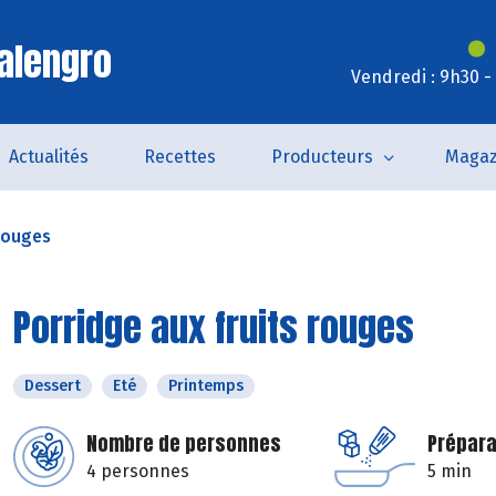
alengro
Vendredi : 9h30 -
Actualités
Recettes
Producteurs
Magaz
 rouges
Porridge aux fruits rouges
Dessert
Eté
Printemps
Nombre de personnes
Prépara
4 personnes
5 min