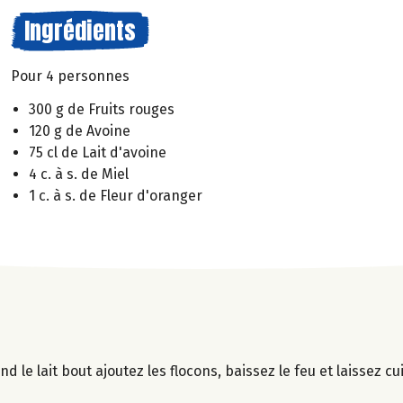
Ingrédients
Pour 4 personnes
300 g de Fruits rouges
120 g de Avoine
75 cl de Lait d'avoine
4 c. à s. de Miel
1 c. à s. de Fleur d'oranger
nd le lait bout ajoutez les flocons, baissez le feu et laissez c