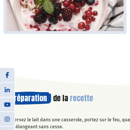
Préparation
de la
recette
Versez le lait dans une casserole, portez sur le feu, qua
mélangeant sans cesse.