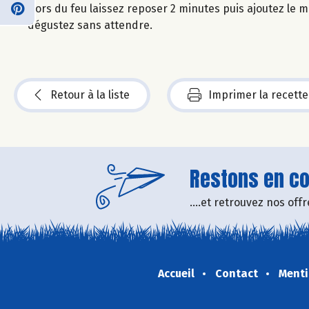
Hors du feu laissez reposer 2 minutes puis ajoutez le mi
dégustez sans attendre.
Retour à la liste
Imprimer la recette
Restons en con
....et retrouvez nos of
Accueil
Contact
Menti