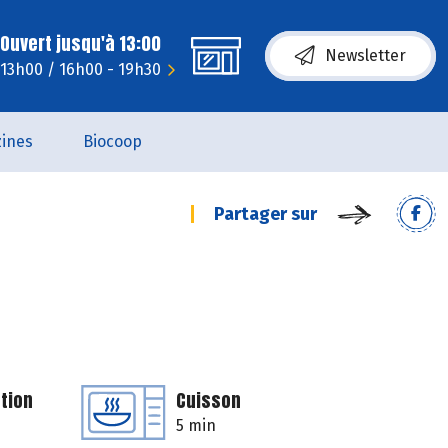
Ouvert jusqu'à 13:00
Newsletter
 13h00 / 16h00 - 19h30
ines
Biocoop
Partager sur
tion
Cuisson
5 min