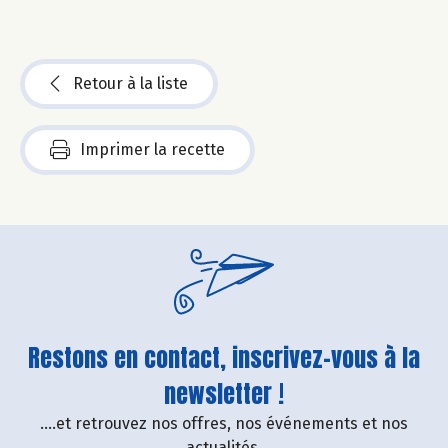
Retour à la liste
Imprimer la recette
Restons en contact, inscrivez-vous à la
newsletter !
....et retrouvez nos offres, nos événements et nos
actualités.