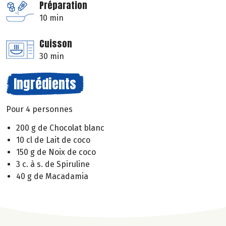
Préparation
10 min
Cuisson
30 min
Ingrédients
Pour 4 personnes
200 g de Chocolat blanc
10 cl de Lait de coco
150 g de Noix de coco
3 c. à s. de Spiruline
40 g de Macadamia