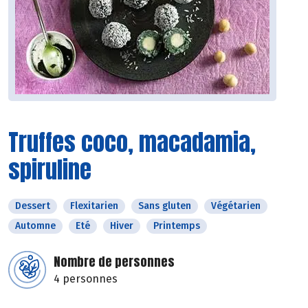
Truffes coco, macadamia,
spiruline
Dessert
Flexitarien
Sans gluten
Végétarien
Automne
Eté
Hiver
Printemps
Nombre de personnes
4 personnes