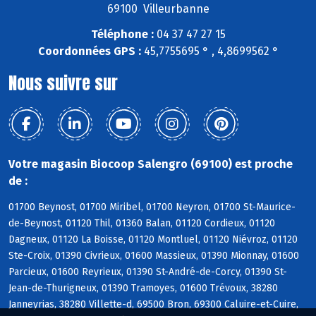
69100 Villeurbanne
Téléphone :
04 37 47 27 15
Coordonnées GPS :
45,7755695 ° , 4,8699562 °
Nous suivre sur
Votre magasin Biocoop Salengro (69100) est proche
de :
01700 Beynost, 01700 Miribel, 01700 Neyron, 01700 St-Maurice-
de-Beynost, 01120 Thil, 01360 Balan, 01120 Cordieux, 01120
Dagneux, 01120 La Boisse, 01120 Montluel, 01120 Niévroz, 01120
Ste-Croix, 01390 Civrieux, 01600 Massieux, 01390 Mionnay, 01600
Parcieux, 01600 Reyrieux, 01390 St-André-de-Corcy, 01390 St-
Jean-de-Thurigneux, 01390 Tramoyes, 01600 Trévoux, 38280
Janneyrias, 38280 Villette-d, 69500 Bron, 69300 Caluire-et-Cuire,