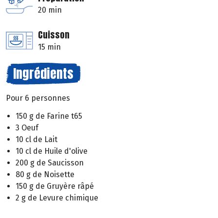
20 min
Cuisson
15 min
Ingrédients
Pour 6 personnes
150 g de Farine t65
3 Oeuf
10 cl de Lait
10 cl de Huile d'olive
200 g de Saucisson
80 g de Noisette
150 g de Gruyère râpé
2 g de Levure chimique