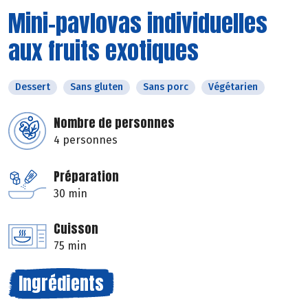
Mini-pavlovas individuelles
aux fruits exotiques
Dessert
Sans gluten
Sans porc
Végétarien
Nombre de personnes
4 personnes
Préparation
30 min
Cuisson
75 min
Ingrédients