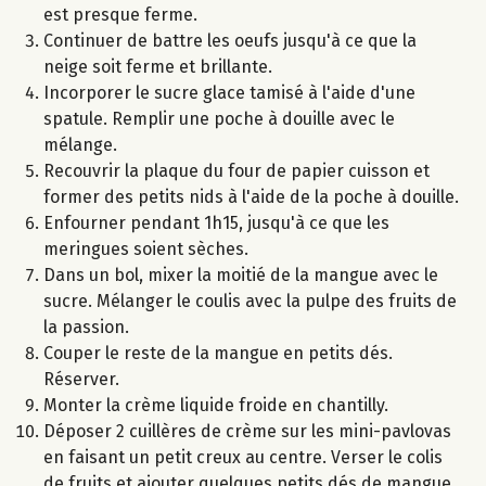
est presque ferme.
Continuer de battre les oeufs jusqu'à ce que la
neige soit ferme et brillante.
Incorporer le sucre glace tamisé à l'aide d'une
spatule. Remplir une poche à douille avec le
mélange.
Recouvrir la plaque du four de papier cuisson et
former des petits nids à l'aide de la poche à douille.
Enfourner pendant 1h15, jusqu'à ce que les
meringues soient sèches.
Dans un bol, mixer la moitié de la mangue avec le
sucre. Mélanger le coulis avec la pulpe des fruits de
la passion.
Couper le reste de la mangue en petits dés.
Réserver.
Monter la crème liquide froide en chantilly.
Déposer 2 cuillères de crème sur les mini-pavlovas
en faisant un petit creux au centre. Verser le colis
de fruits et ajouter quelques petits dés de mangue.