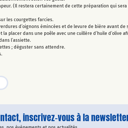
peur. (Il restera certainement de cette préparation qui sera 
ur les courgettes farcies.
erdures d’oignons émincées et de levure de bière avant de s
 la placer dans une poêle avec une cuillère d’huile d’olive afi
ans l’assiette.
ettes ; déguster sans attendre.
s.
tact, inscrivez-vous à la newsletter
fres, nos événements et nos actualités.