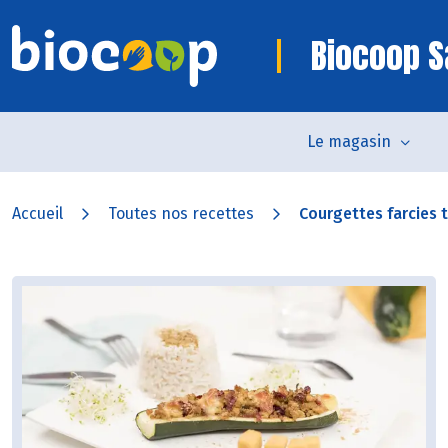
Biocoop S
Le magasin
Accueil
Toutes nos recettes
Courgettes farcies 