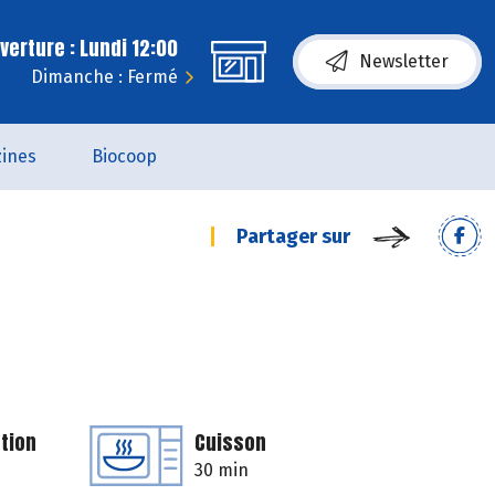
erture : Lundi 12:00
Newsletter
Dimanche : Fermé
ines
Biocoop
Partager sur
tion
Cuisson
30 min