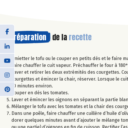
Préparation
de la
recette
Emietter le tofu ou le couper en petits dés et le faire m
Faire chauffer le cuit vapeur. Préchauffer le four à 180°
Laver et retirer les deux extrémités des courgettes. Co
courgettes et émincer la chair, réserver. Lorsque le cu
10 minutes environ.
Couper en dés les tomates.
Laver et émincer les oignons en séparant la partie bla
Mélanger le tofu avec les tomates et la chair des courg
Dans une poêle, faire chauffer une cuillère d’huile d’oli
dorer quelques minutes avant d’ajouter le mélange toma
ou une partie) d’oignons en fin de cuisson. Rectifier l