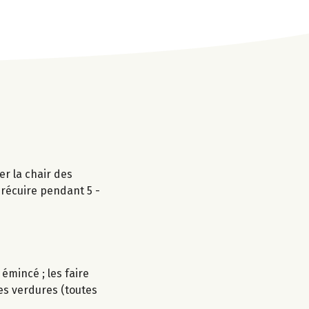
er la chair des
précuire pendant 5 -
 émincé ; les faire
es verdures (toutes