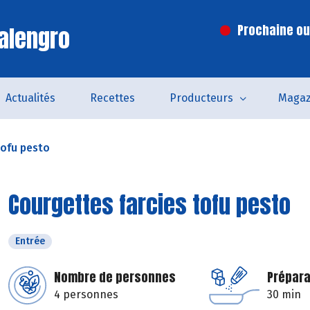
alengro
Prochaine ouv
Actualités
Recettes
Producteurs
Magaz
tofu pesto
Courgettes farcies tofu pesto
Entrée
Nombre de personnes
Prépara
4 personnes
30 min