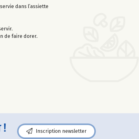
servie dans l’assiette
ervir.
n de faire dorer.
 !
Inscription newsletter