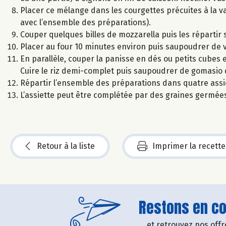
Placer ce mélange dans les courgettes précuites à la va
avec l’ensemble des préparations).
Couper quelques billes de mozzarella puis les répartir s
Placer au four 10 minutes environ puis saupoudrer de v
En parallèle, couper la panisse en dés ou petits cubes et
Cuire le riz demi-complet puis saupoudrer de gomasio d
Répartir l’ensemble des préparations dans quatre assi
L’assiette peut être complétée par des graines germée
Retour à la liste
Imprimer la recette
Restons en con
....et retrouvez nos of