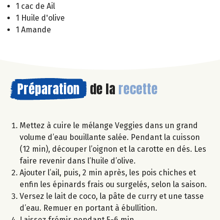
1 cac de Ail
1 Huile d'olive
1 Amande
Préparation
de la
recette
Mettez à cuire le mélange Veggies dans un grand
volume d’eau bouillante salée. Pendant la cuisson
(12 min), découper l’oignon et la carotte en dés. Les
faire revenir dans l’huile d’olive.
Ajouter l’ail, puis, 2 min après, les pois chiches et
enfin les épinards frais ou surgelés, selon la saison.
Versez le lait de coco, la pâte de curry et une tasse
d’eau. Remuer en portant à ébullition.
Laissez frémir pendant 5-6 min.