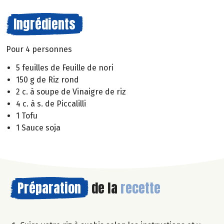
Ingrédients
Pour 4 personnes
5 feuilles de Feuille de nori
150 g de Riz rond
2 c. à soupe de Vinaigre de riz
4 c. à s. de Piccalilli
1 Tofu
1 Sauce soja
Préparation
de la
recette